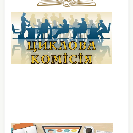
ІСТОРІЯ ЦИКЛОВОЇ КОМІСІЇ
ВИКЛАДАЦЬКИЙ СКЛАД
ПЛАНИ РОБОТИ ЦИКЛОВОЇ КОМІСІЇ
НОВИНИ ЦИКЛОВОЇ КОМІСІЇ