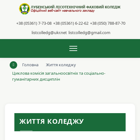
+38 (05361) 7-73-08
+38 (05361) 6-22-62
+38 (050) 788-87-70
listcolledg@ukr.net
listcolledg@gmail.com
Головна
Життя коледжу
Циклова комісія загальноосвітніх та соціально-
гуманітарних дисциплін
ЖИТТЯ КОЛЕДЖУ