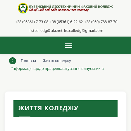
+38 (05361) 7-73-08
+38 (05361) 6-22-62
+38 (050) 788-87-70
listcolledg@ukr.net
listcolledg@gmail.com
Головна
Життя коледжу
Інформація щодо працевлаштування випускників
ЖИТТЯ КОЛЕДЖУ