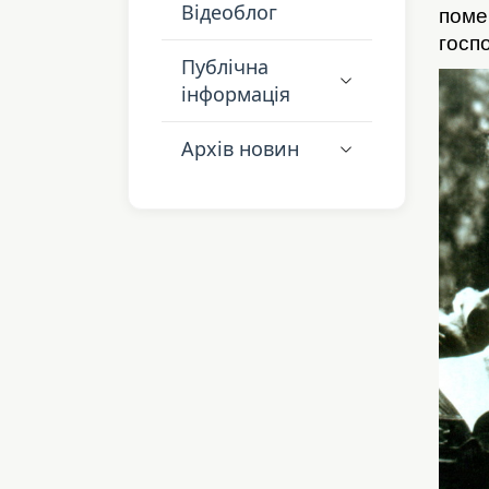
Відеоблог
поме
госп
Публічна
інформація
Архів новин