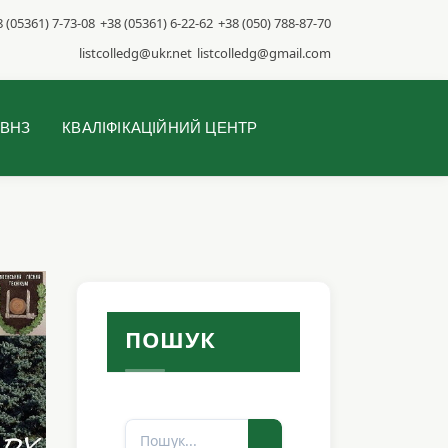
 (05361) 7-73-08
+38 (05361) 6-22-62
+38 (050) 788-87-70
listcolledg@ukr.net
listcolledg@gmail.com
 ВНЗ
КВАЛІФІКАЦІЙНИЙ ЦЕНТР
ПОШУК
Пошук