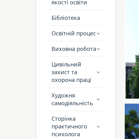
якості освіти
Бібліотека
Освітній процес
Виховна робота
Цивільний
захист та
охорона праці
Художня
самодіяльність
Сторінка
практичного
психолога