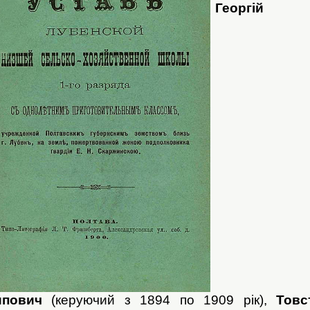
Георгій
ипович
(керуючий з 1894 по 1909 рік),
Товс