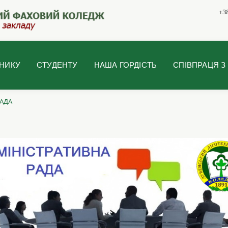
+38
НИКУ
СТУДЕНТУ
НАША ГОРДІСТЬ
СПІВПРАЦЯ З
РАДА