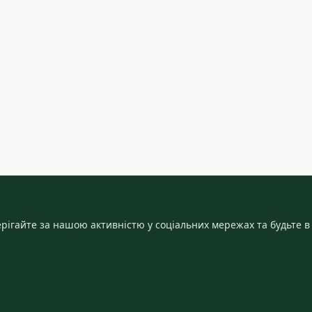
рігайте за нашою активністю у соціальних мережах та будьте в 