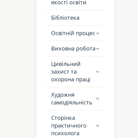
якості освіти
Бібліотека
Освітній процес
Виховна робота
Цивільний
захист та
охорона праці
Художня
самодіяльність
Сторінка
практичного
психолога