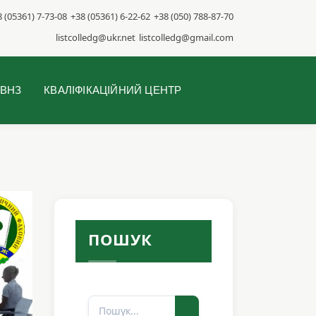
 (05361) 7-73-08
+38 (05361) 6-22-62
+38 (050) 788-87-70
listcolledg@ukr.net
listcolledg@gmail.com
 ВНЗ
КВАЛІФІКАЦІЙНИЙ ЦЕНТР
ПОШУК
Пошук