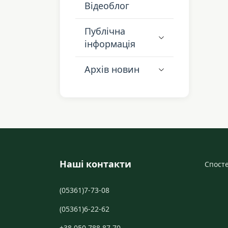
Відеоблог
Публічна
інформація
Архів новин
Наші контакти
Спосте
(05361)7-73-08
(05361)6-22-62
+38 050 788 87 70