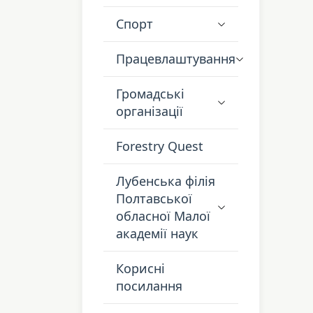
Спорт
Працевлаштування
Громадські
організації
Forestry Quest
Лубенська філія
Полтавської
обласної Малої
академії наук
Корисні
посилання