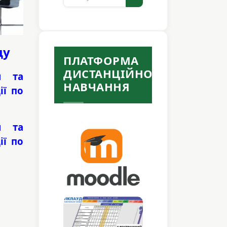
ду
ПЛАТФОРМА
ДИСТАНЦІЙНОГО
и та
НАВЧАННЯ
ії по
и та
ії по