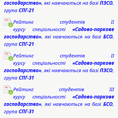
господарство»
, які навчаються на базі
ПЗСО
,
група
СПГ-21
Ре
йтинг студентів II
курсу спеціальності
«Садово-паркове
господарство»
, які навчаються на базі
БСО
,
група
СПГ-21
Рейтинг студентів IІ
курсу спеціальності
«Садово-паркове
господарство»
, які навчаються на базі
ПЗСО
,
група
СПГ-31
Рейтинг студентів IIІ
курсу спеціальності
«Садово-паркове
господарство»
, які навчаються на базі
БСО
,
група
СПГ-31