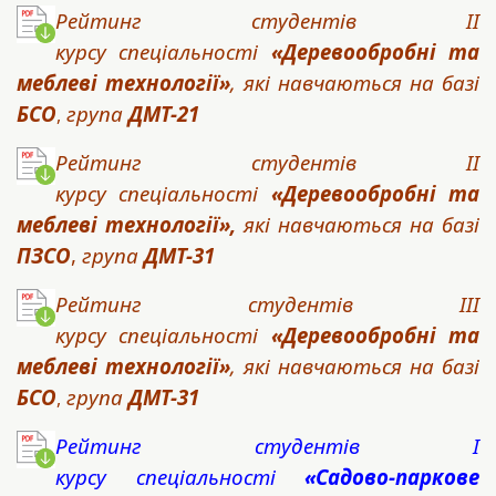
Рейтинг студентів II
курсу спеціальності
«Деревообробні та
меблеві технології»
, які навчаються на базі
БСО
група
ДМТ-21
,
Рейтинг студентів IІ
курсу спеціальності
«Деревообробні та
меблеві технології»
,
які навчаються на базі
ПЗСО
,
група
ДМТ-31
Рейтинг студентів IIІ
курсу спеціальності
«Деревообробні та
меблеві технології»
, які навчаються на базі
БСО
група
ДМТ-31
,
Рейтинг студентів I
курсу спеціальності
«Садово-паркове