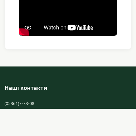
Наші контакти
(05361)7-73-08
(05361)6-22-62
+38 050 788 87 70