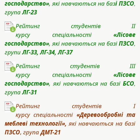
господарство»
, які навчаються на баз
і ПЗСО
,
група
ЛГ-23
Рейтинг студентів IІ
курсу спеціальності
«Лісове
господарство»
, які навчаються на базі
ПЗСО
,
групи
ЛГ-33, ЛГ-34, ЛГ-37
Рейтинг студентів IІІ
курсу спеціальності
«Лісове
господарство»
, які навчаються на базі
БСО
,
група
ЛГ-31
Рейтинг студентів I
курсу спеціальності
«Деревообробні та
меблеві технології»
,
які навчаються на базі
ПЗСО
,
група
ДМТ-21