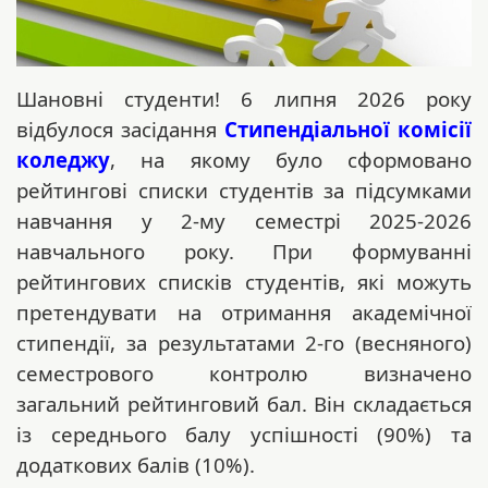
Шановні студенти! 6 липня 2026 року
відбулося засідання
Стипендіальної комісії
коледжу
, на якому було сформовано
рейтингові списки студентів за підсумками
навчання у 2-му семестрі 2025-2026
навчального року. При формуванні
рейтингових списків студентів, які можуть
претендувати на отримання академічної
стипендії, за результатами 2-го (весняного)
семестрового контролю визначено
загальний рейтинговий бал. Він складається
із середнього балу успішності (90%) та
додаткових балів (10%).