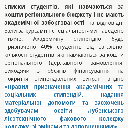
Списки студентів, які навчаються за
кошти регіонального бюджету
і не мають
академічної заборгованості
, та відповідні
бали за курсами і спеціальностями наведено
нижче. Академічну стипендію буде
призначено
40%
студентів від загальної
кількості студентів, які навчаються за кошти
регіонального (державного) замовлення,
виходячи з обсягів фінансування на
покриття стипендіальних витрат) згідно
«
Правил призначення академічних та
соціальних стипендій, надання
матеріальної допомоги та заохочень
здобувачам освіти
Лубенського
лісотехнічного фахового коледжу
коледжу (зі змінами та доповненнями)»
.