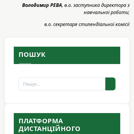
Володимир РЕВА
, в.о. заступника директора з
навчальної роботи;
в.о. секретаря стипендіальної комісії
ПОШУК
Пошук
ПЛАТФОРМА
ДИСТАНЦІЙНОГО