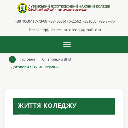
+38 (05361) 7-73-08
+38 (05361) 6-22-62
+38 (050) 788-87-70
listcolledg@ukr.net
listcolledg@gmail.com
Головна
Співпраця з ВНЗ
Договори з НУБІП України
ЖИТТЯ КОЛЕДЖУ