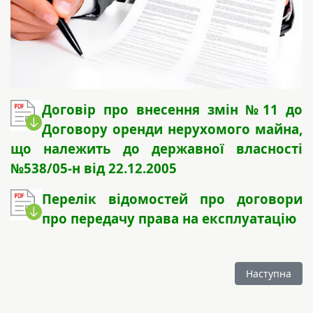
Договір про внесення змін №11 до
Договору оренди нерухомого майна,
що належить до державної власності
№538/05-н від 22.12.2005
Перелік відомостей про договори
про передачу права на експлуатацію
Наступна стат
Наступна