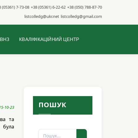
 (05361) 7-73-08
+38 (05361) 6-22-62
+38 (050) 788-87-70
listcolledg@ukr.net
listcolledg@gmail.com
 ВНЗ
КВАЛІФІКАЦІЙНИЙ ЦЕНТР
ПОШУК
15-10-23
тва та
 була
Пошук