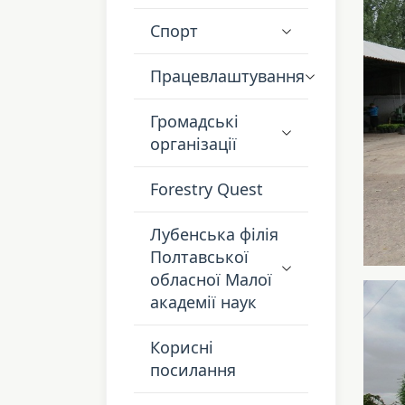
Спорт
Працевлаштування
Громадські
організації
Forestry Quest
Лубенська філія
Полтавської
обласної Малої
академії наук
Корисні
посилання