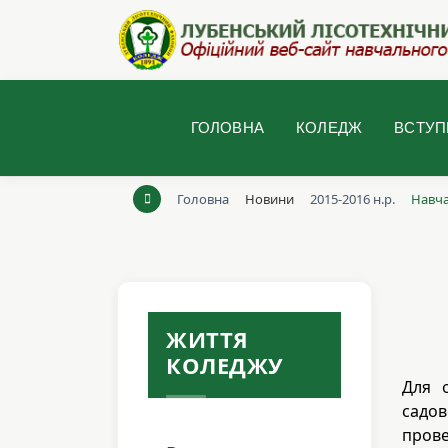
ГОЛОВНА
КОЛЕДЖ
ВСТУП
Головна
Новини
2015-2016 н.р.
Навча
ЖИТТЯ
КОЛЕДЖУ
Для о
садо
прове