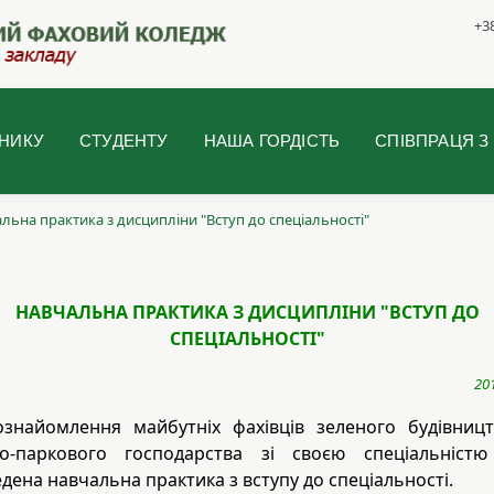
+38
НИКУ
СТУДЕНТУ
НАША ГОРДІСТЬ
СПІВПРАЦЯ З
льна практика з дисципліни "Вступ до спеціальності"
НАВЧАЛЬНА ПРАКТИКА З ДИСЦИПЛІНИ "ВСТУП ДО
СПЕЦІАЛЬНОСТІ"
20
знайомлення майбутніх фахівців зеленого будівниц
во-паркового господарства зі своєю спеціальністю
дена навчальна практика з вступу до спеціальності.